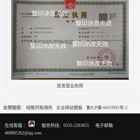
凯发营业执照
友情链接：
硅酸钙板隔热
企业网站模板
鲁ICP备16033992号-2
在线客服 ：
服务热线：0535-2283855 电子邮箱:
460805262@qq.com