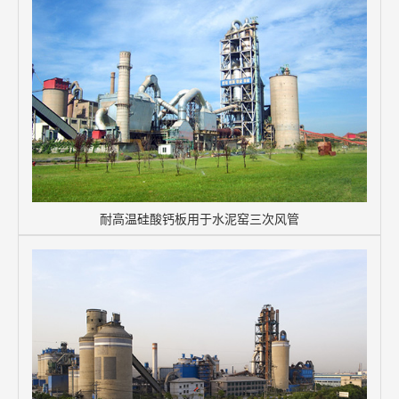
耐高温硅酸钙板用于水泥窑三次风管