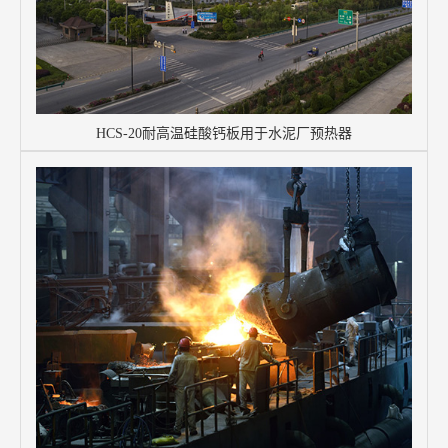
HCS-20耐高温硅酸钙板用于水泥厂预热器