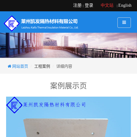
注册
登录
中文站
English
|
|
网站首页
工程案例
详细内容
案例展示页