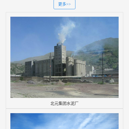
更多>>
北元集团水泥厂