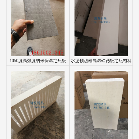
1050度高强度纳米保温绝热板
水泥预热器高温硅钙板绝热材料