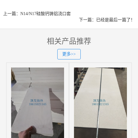
上一篇：N14/N17硅酸钙铸铝浇口套
下一篇：已经是最后一篇了！
相关产品推荐
更多>>