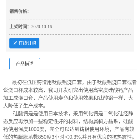
销售价格：
上架时间：
2020-10-16
在线订购
产品描述
最初在低压铸造用钛酸铝浇口套，由于钛酸铝浇口套或者
说浇口杯成本较高，我司开发研究出使用高密度硅酸钙产品
加工成浇口套，产品使用寿命和使用效果和钛酸铝一样，大
大降低了生产成本。
硅酸钙是是使用日本技术，采用氧化钙是二氧化硅经静
态反应再添加一些稳定性好的材料，结构属斜方晶系，硅酸
钙使用温度1000度，完全可以达到铸铝使用环境，产品有较
低的热膨胀系数850度3小时＜0.3%,并具有优良的抗热震性。