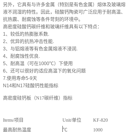
另外，它具有与许多金属（特别是有色金属）熔体及玻璃熔
液不润湿的特性。因此，硅酸钙陶瓷可广泛应用于耐高温、
抗热震、耐腐蚀等条件苛刻的环境中。
高密度硅酸钙碳纤维和玻璃纤维具有以下特点：
1、较低的热膨胀系数.
2、优异的抗热冲击性能.
3、与铝熔液等有色金属熔液不浸润.
4、耐腐蚀性优良.
5、耐高温（可在1000℃）下使用
6、还可以很好的适应高温下的氧化问题
7.使用寿命5-9天
N14和N17硅酸钙性能指标
高密度硅钙板（N17碳纤维）指标
Items/项目
Unit/单位
KF-820
最高耐热温度
℃
1000