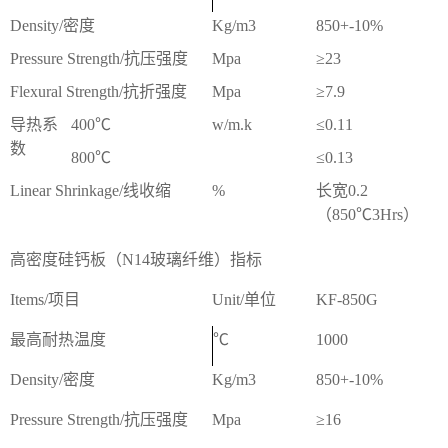
Density/密度
Kg/m3
850+-10%
Pressure Strength/抗压强度
Mpa
≥23
Flexural Strength/抗折强度
Mpa
≥7.9
导热系
400℃
w/m.k
≤0.11
数
800℃
≤0.13
Linear Shrinkage/线收缩
%
长宽0.2
（850℃3Hrs）
高密度硅钙板（N14玻璃纤维）指标
Items/项目
Unit/单位
KF-850G
最高耐热温度
℃
1000
Density/密度
Kg/m3
850+-10%
Pressure Strength/抗压强度
Mpa
≥16