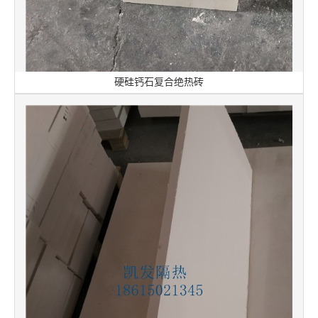
硬硅钙石复合绝热砖