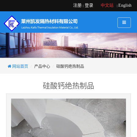
注册
登录
中文站
English
|
|
网站首页
产品中心
硅酸钙绝热制品
硅酸钙绝热制品