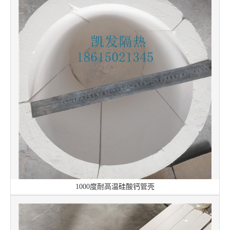
1000度耐高温硅酸钙管壳