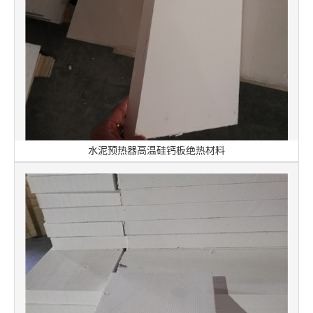
水泥预热器高温硅钙板绝热材料