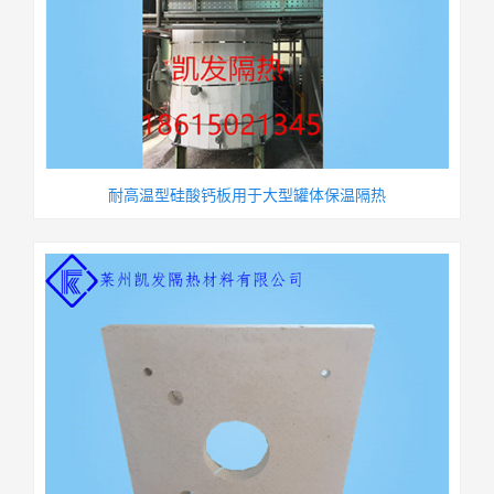
耐高温型硅酸钙板用于大型罐体保温隔热