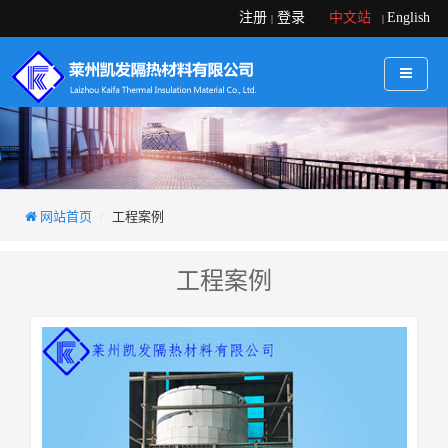
注册
登录
中文站
English
|
|
网站首页
工程案例
工程案例