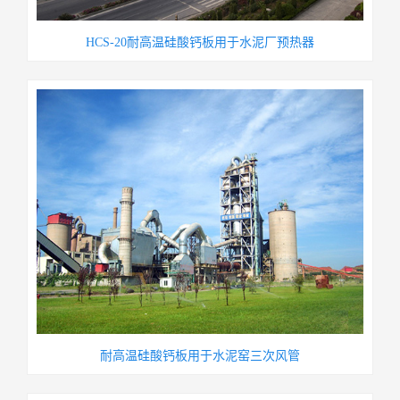
HCS-20耐高温硅酸钙板用于水泥厂预热器
耐高温硅酸钙板用于水泥窑三次风管